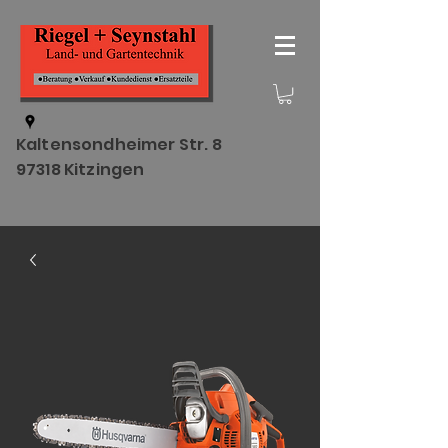
Kaltensondheimer Str. 8
97318 Kitzingen