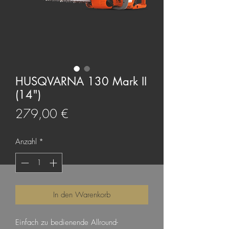
HUSQVARNA 130 Mark II
(14")
Preis
279,00 €
Anzahl
*
In den Warenkorb
Einfach zu bedienende Allround-